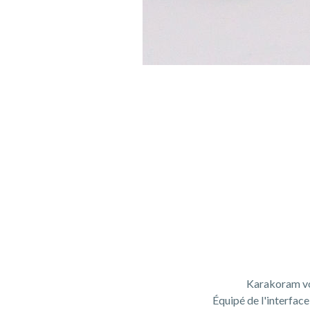
Karakoram vo
Équipé de l'interfac