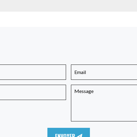
ENVOYER