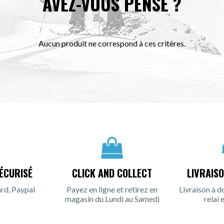
AVEZ-VOUS PENSÉ ?
Aucun produit ne correspond à ces critères.
ÉCURISÉ
CLICK AND COLLECT
LIVRAIS
rd, Paypal
Payez en ligne et retirez en
Livraison à d
magasin du Lundi au Samedi
relai 