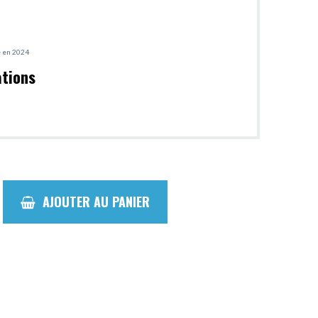
lé en 2024
ations
AJOUTER AU PANIER