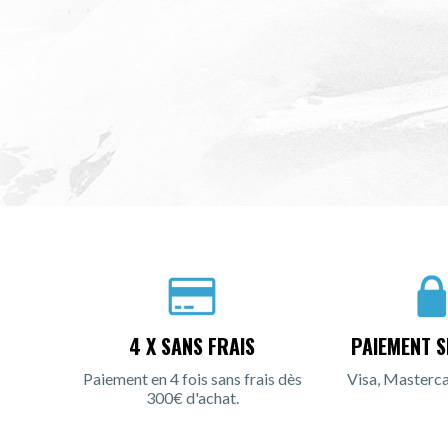
4 X SANS FRAIS
PAIEMENT S
Paiement en 4 fois sans frais dès
Visa, Masterca
300€ d'achat.