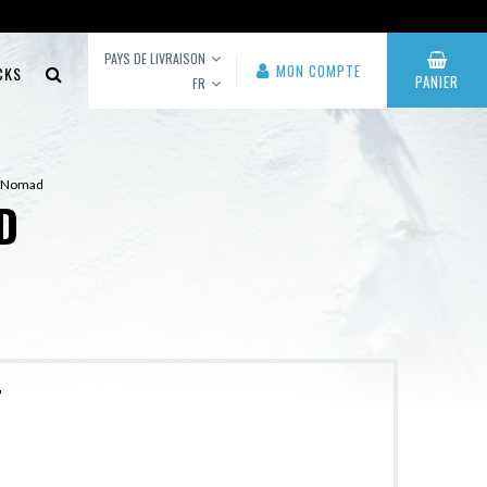
PAYS DE LIVRAISON
MON COMPTE
CKS
PANIER
FR
e Nomad
D
r