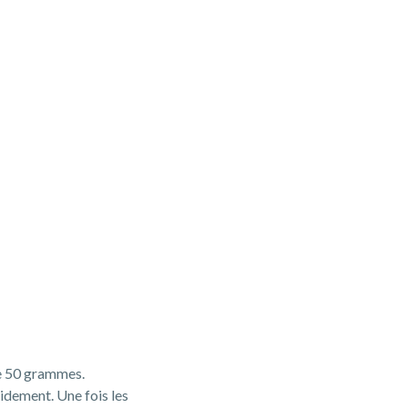
e 50 grammes.
idement. Une fois les