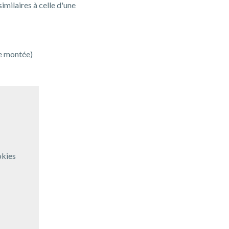
imilaires à celle d'une
de montée)
okies