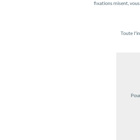
fixations misent, vous
Toute l'i
Pour