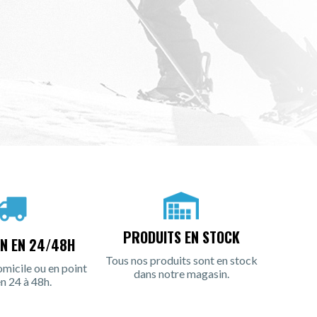
PRODUITS EN STOCK
ON EN 24/48H
Tous nos produits sont en stock
omicile ou en point
dans notre magasin.
en 24 à 48h.