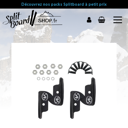
Découvrez nos packs Splitboard à petit prix