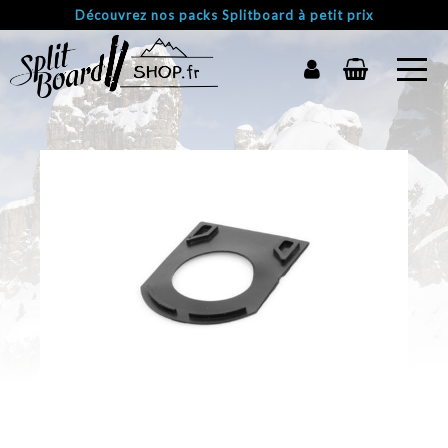
Découvrez nos packs Splitboard à petit prix