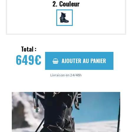
2. Couleur
Total :
649
€
AJOUTER AU PANIER
Livraison en 24/48h