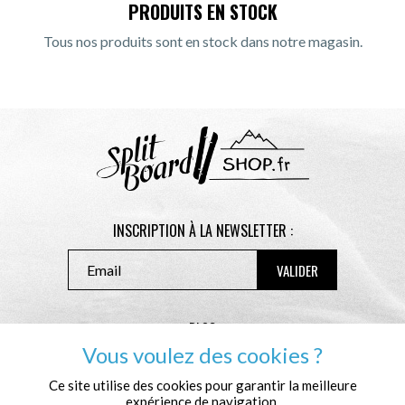
PRODUITS EN STOCK
Tous nos produits sont en stock dans notre magasin.
INSCRIPTION À LA NEWSLETTER :
BLOG
CONTACT
Vous voulez des cookies ?
CONDITIONS GÉNÉRALES DE VENTE
Ce site utilise des cookies pour garantir la meilleure
MENTIONS LÉGALES
expérience de navigation.