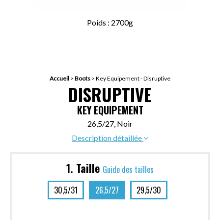
Poids : 2700g
Accueil
>
Boots
>
Key Equipement - Disruptive
DISRUPTIVE
KEY EQUIPEMENT
26,5/27, Noir
Description détaillée
1. Taille
Guide des tailles
30,5/31
26,5/27
29,5/30