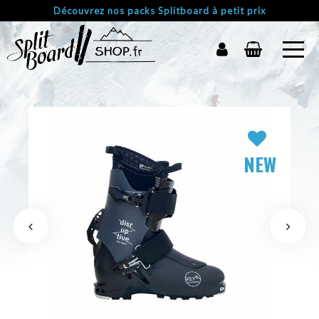
Découvrez nos packs Splitboard à petit prix
NEW