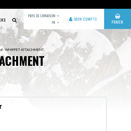
PAYS DE LIVRAISON
MON COMPTE
CKS
PANIER
FR
ond - WHIPPET ATTACHMENT
TACHMENT
r