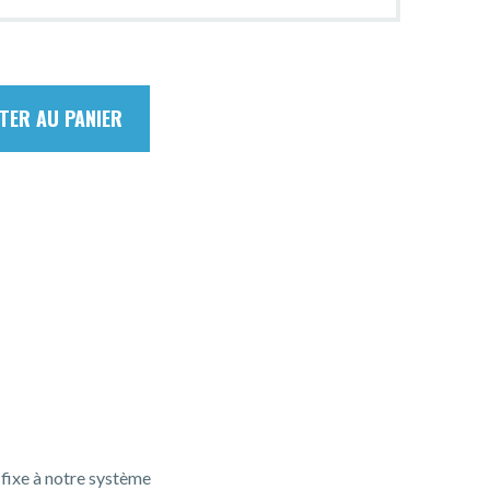
TER AU PANIER
fixe à notre système