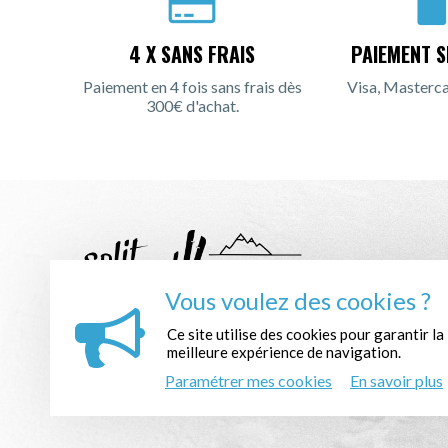
4 X SANS FRAIS
PAIEMENT S
Paiement en 4 fois sans frais dès
Visa, Masterca
300€ d'achat.
Vous voulez des cookies ?
Ce site utilise des cookies pour garantir la
INSCRIPTION À LA NEWSLETTER :
meilleure expérience de navigation.
Paramétrer mes cookies
En savoir plus