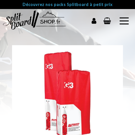
Découvrez nos packs Splitboard à petit prix